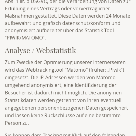
Abs. 1 lit. b DSGVO, der die Verarbeitung von Daten zur
Erfüllung eines Vertrags oder vorvertraglicher
Maßnahmen gestattet. Diese Daten werden 24 Monate
aufbewahrt und grafisch datenschutzkonform und
anonymisiert aufbereitet über das Statistik-Tool
“PIWIK/MATOMO”.
Analyse / Webstatistik
Zum Zwecke der Optimierung unserer Internetseiten
wird das Webtrackingtool "Matomo" (früher: „Piwik“)
eingesetzt. Die IP-Adressen werden von Matomo
umgehend anonymisiert, eine Identifizierung der
Besucher ist dadurch nicht möglich. Die anonymen
Statistikdaten werden getrennt von Ihren eventuell
angegebenen personenbezogenen Daten gespeichert
und lassen keine Rückschlüsse auf eine bestimmte
Person zu.
Sie können dem Tracking mit Klick auf den folgenden